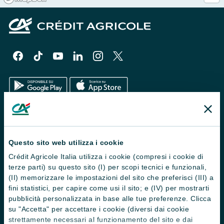
Il Gruppo
Trova filiali
Questo sito web utilizza i cookie
Crédit Agricole Italia utilizza i cookie (compresi i cookie di
Contattaci
terze parti) su questo sito (I) per scopi tecnici e funzionali,
Domande frequenti
(II) memorizzare le impostazioni del sito che preferisci (III) a
fini statistici, per capire come usi il sito; e (IV) per mostrarti
Successioni
pubblicità personalizzata in base alle tue preferenze. Clicca
su "Accetta" per accettare i cookie (diversi dai cookie
Servizi e pagamenti digitali
strettamente necessari al funzionamento del sito e dai