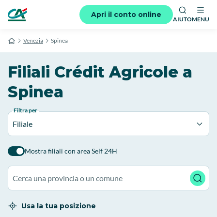
Apri il conto online
AIUTO
MENU
Venezia
Spinea
Filiali Crédit Agricole a
Spinea
Filtra per
Filiale
Mostra filiali con area Self 24H
Usa la tua posizione