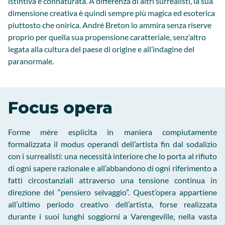
istintiva e connaturata. A differenza di altri surrealisti, la sua
dimensione creativa è quindi sempre più magica ed esoterica
piuttosto che onirica. André Breton lo ammira senza riserve
proprio per quella sua propensione caratteriale, senz’altro
legata alla cultura del paese di origine e all’indagine del
paranormale.
Focus opera
Forme mère esplicita in maniera compiutamente
formalizzata il modus operandi dell’artista fin dal sodalizio
con i surrealisti: una necessità interiore che lo porta al rifiuto
di ogni sapere razionale e all’abbandono di ogni riferimento a
fatti circostanziali attraverso una tensione continua in
direzione del “pensiero selvaggio”. Quest’opera appartiene
all’ultimo periodo creativo dell’artista, forse realizzata
durante i suoi lunghi soggiorni a Varengeville, nella vasta