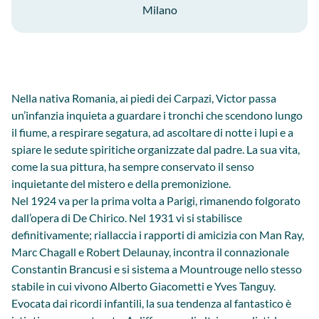
Milano
Nella nativa Romania, ai piedi dei Carpazi, Victor passa
un’infanzia inquieta a guardare i tronchi che scendono lungo
il fiume, a respirare segatura, ad ascoltare di notte i lupi e a
spiare le sedute spiritiche organizzate dal padre. La sua vita,
come la sua pittura, ha sempre conservato il senso
inquietante del mistero e della premonizione.
Nel 1924 va per la prima volta a Parigi, rimanendo folgorato
dall’opera di De Chirico. Nel 1931 vi si stabilisce
definitivamente; riallaccia i rapporti di amicizia con Man Ray,
Marc Chagall e Robert Delaunay, incontra il connazionale
Constantin Brancusi e si sistema a Mountrouge nello stesso
stabile in cui vivono Alberto Giacometti e Yves Tanguy.
Evocata dai ricordi infantili, la sua tendenza al fantastico è