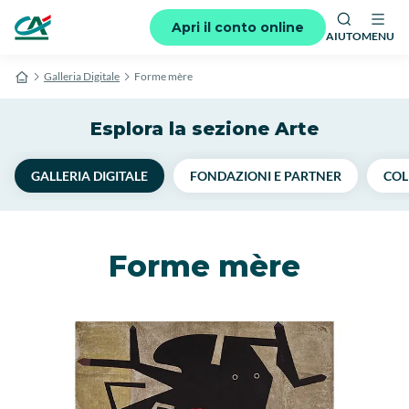
Apri il conto online
AIUTO
MENU
Galleria Digitale
Forme mère
Esplora la sezione Arte
GALLERIA DIGITALE
FONDAZIONI E PARTNER
COL
Forme mère