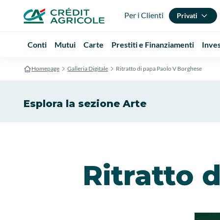
Per i Clienti
Privati
Conti
Mutui
Carte
Prestiti e Finanziamenti
Inve
Homepage
Galleria Digitale
Ritratto di papa Paolo V Borghese
Esplora la sezione Arte
Ritratto 