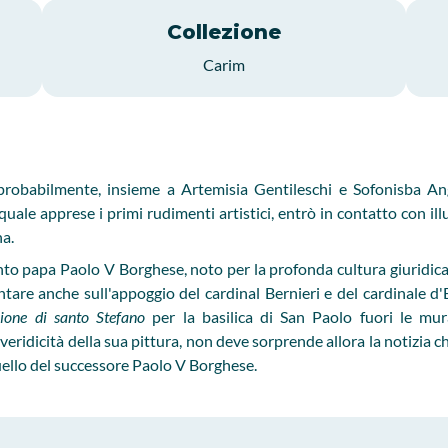
Collezione
Carim
robabilmente, insieme a Artemisia Gentileschi e Sofonisba An
quale apprese i primi rudimenti artistici, entrò in contatto con ill
na.
unto papa Paolo V Borghese, noto per la profonda cultura giuridica 
tare anche sull'appoggio del cardinal Bernieri e del cardinale d'
ione di santo Stefano
per la basilica di San Paolo fuori le mu
veridicità della sua pittura, non deve sorprende allora la notizia c
quello del successore Paolo V Borghese.