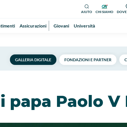
AIUTO
CHI SIAMO
DOVE
stimenti
Assicurazioni
Giovani
Università
GALLERIA DIGITALE
FONDAZIONI E PARTNER
C
di papa Paolo 