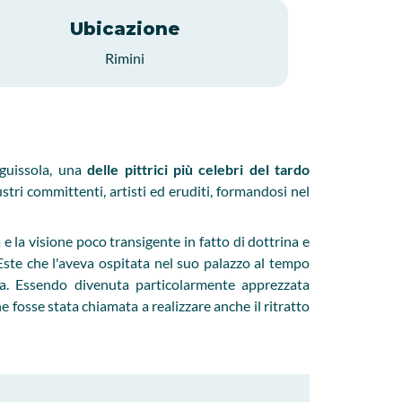
Ubicazione
Rimini
guissola, una
delle pittrici più celebri del tardo
ustri committenti, artisti ed eruditi, formandosi nel
e la visione poco transigente in fatto di dottrina e
Este che l'aveva ospitata nel suo palazzo al tempo
ra. Essendo divenuta particolarmente apprezzata
he fosse stata chiamata a realizzare anche il ritratto