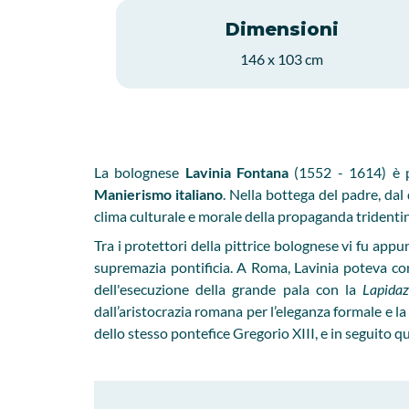
Dimensioni
146 x 103 cm
La bolognese
Lavinia Fontana
(1552 - 1614) è p
Manierismo italiano
. Nella bottega del padre, dal 
clima culturale e morale della propaganda tridenti
Tra i protettori della pittrice bolognese vi fu app
supremazia pontificia. A Roma, Lavinia poteva con
dell'esecuzione della grande pala con la
Lapidaz
dall’aristocrazia romana per l’eleganza formale e la 
dello stesso pontefice Gregorio XIII, e in seguito 