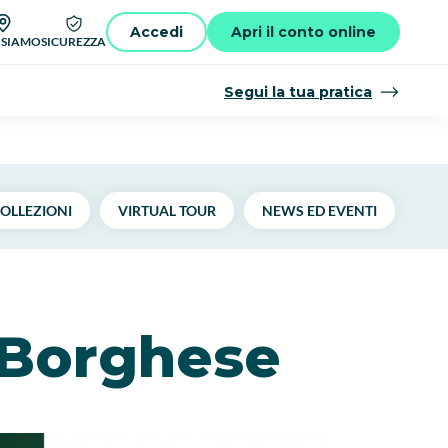
Accedi
Apri il conto online
 SIAMO
SICUREZZA
Segui la tua pratica
OLLEZIONI
VIRTUAL TOUR
NEWS ED EVENTI
V Borghese