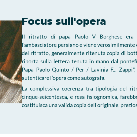
Focus sull'opera
Il ritratto di papa Paolo V Borghese era 
l’ambasciatore persiano e viene verosimilmente 
del ritratto, generalmente ritenuta copia di bott
riporta sulla lettera tenuta in mano dal pontefic
Papa Paolo Quinto / Per / Lavinia F... Zappi"
autenticare l’opera come autografa.
La complessiva coerenza tra tipologia del ritra
cinque-seicentesca, e resa fisiognomica, fareb
costituisca una valida copia dell’originale, prez