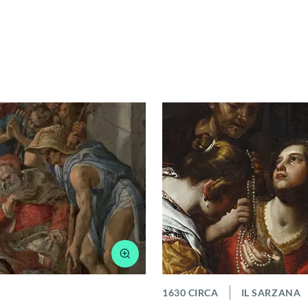
1630 CIRCA
IL SARZANA