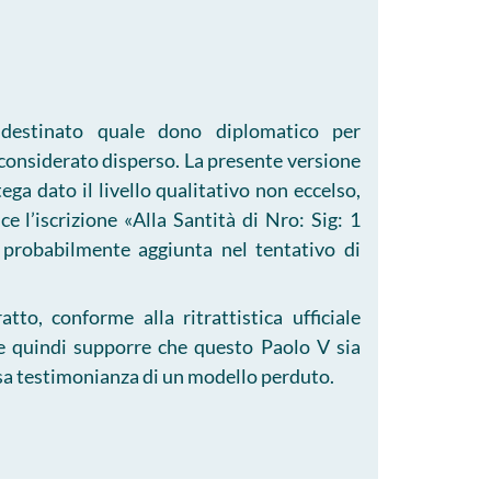
destinato quale dono diplomatico per
considerato disperso. La presente versione
ega dato il livello qualitativo non eccelso,
e l’iscrizione «Alla Santità di Nro: Sig: 1
, probabilmente aggiunta nel tentativo di
tto, conforme alla ritrattistica ufficiale
be quindi supporre che questo Paolo V sia
iosa testimonianza di un modello perduto.