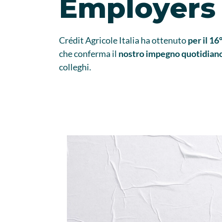
Employers
Crédit Agricole Italia ha ottenuto
per il 16
che conferma il
nostro impegno quotidian
colleghi.