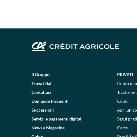
Il Gruppo
PRIVATI
Trova filiali
Conto dep
Contattaci
Trasferim
Domande frequenti
Conti
Successioni
Apri un c
Servizi e pagamenti digitali
Segui prat
News e Magazine
Carte
Guide
Prestiti e