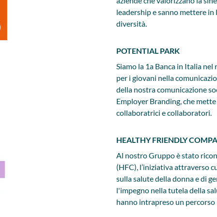
aziende che valorizzano la sine
leadership e sanno mettere in 
diversità.
POTENTIAL PARK
Siamo la 1a Banca in Italia nel 
per i giovani nella comunicazio
della nostra comunicazione soci
Employer Branding, che mette 
collaboratrici e collaboratori.
HEALTHY FRIENDLY COMP
Al nostro Gruppo è stato rico
(HFC), l’iniziativa attraverso
sulla salute della donna e di g
l'impegno nella tutela della sa
hanno intrapreso un percorso i