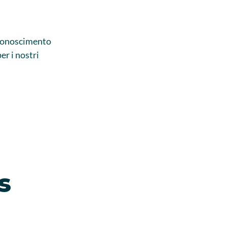
iconoscimento
er i nostri
s