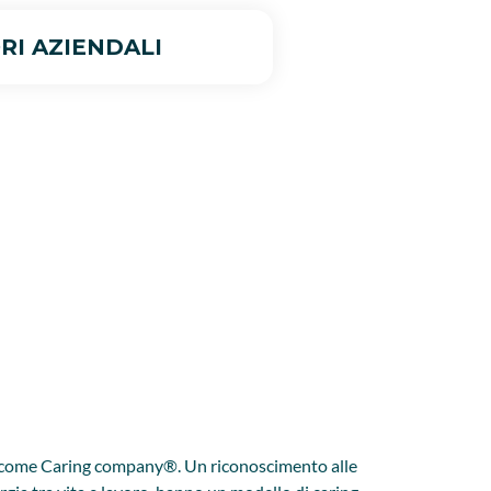
RI AZIENDALI
d come Caring company®. Un riconoscimento alle