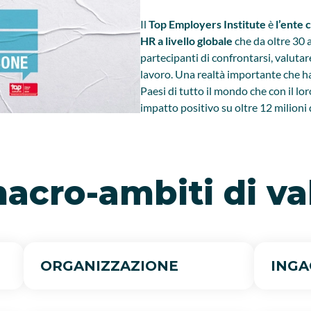
Il
Top Employers Institute
è
l’ente 
HR a livello globale
che da oltre 30 a
partecipanti di confrontarsi, valutar
lavoro. Una realtà importante che ha
Paesi di tutto il mondo che con il l
impatto positivo su oltre 12 milioni d
macro-ambiti di v
ORGANIZZAZIONE
INGA