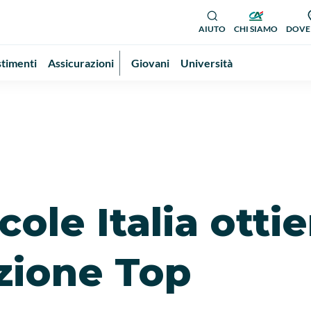
AIUTO
CHI SIAMO
DOVE
stimenti
Assicurazioni
Giovani
Università
cole Italia otti
azione Top