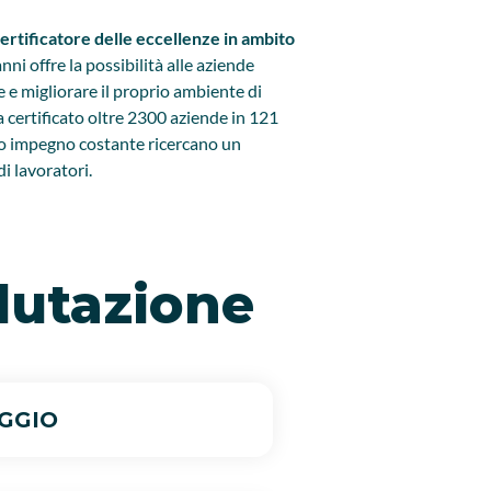
certificatore delle eccellenze in ambito
nni offre la possibilità alle aziende
e e migliorare il proprio ambiente di
 certificato oltre 2300 aziende in 121
oro impegno costante ricercano un
i lavoratori.
alutazione
GGIO