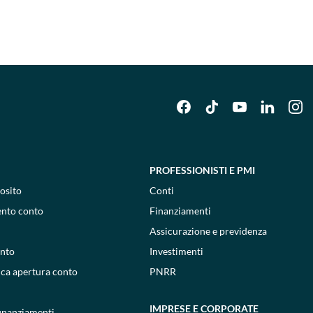
PROFESSIONISTI E PMI
osito
Conti
ento conto
Finanziamenti
Assicurazione e previdenza
onto
Investimenti
ica apertura conto
PNRR
IMPRESE E CORPORATE
 finanziamenti