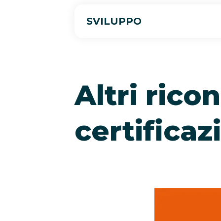
SVILUPPO
Altri rico
certificaz