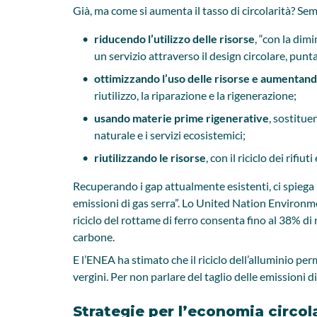
Già, ma come si aumenta il tasso di circolarità? Sem
riducendo l’utilizzo delle risorse
, “con la dim
un servizio attraverso il design circolare, punt
ottimizzando l’uso delle risorse e aumentando
riutilizzo, la riparazione e la rigenerazione;
usando materie prime rigenerative
, sostitue
naturale e i servizi ecosistemici;
riutilizzando le risorse
, con il riciclo dei rifi
Recuperando i gap attualmente esistenti, ci spiega i
emissioni di gas serra”. Lo United Nation Environm
riciclo del rottame di ferro consenta fino al 38% di
carbone.
E l’ENEA ha stimato che il riciclo dell’alluminio per
vergini. Per non parlare del taglio delle emissioni di
Strategie per l’economia circolar