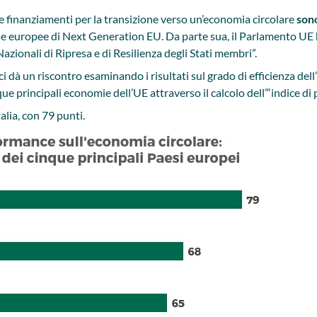
e finanziamenti per la transizione verso un’economia circolare
sono
orse europee di Next Generation EU. Da parte sua, il Parlamento UE 
azionali di Ripresa e di Resilienza degli Stati membri”.
i dà un riscontro esaminando i risultati sul grado di efficienza dell
nque principali economie dell’UE attraverso il calcolo dell’“indice d
alia, con 79 punti.