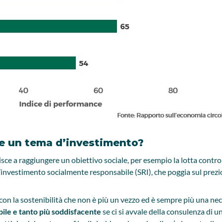
re un tema d’investimento?
sce a raggiungere un obiettivo sociale, per esempio la lotta contr
’investimento socialmente responsabile (SRI), che poggia sul prezio
on la sostenibilità che non è più un vezzo ed è sempre più una nec
ibile e tanto più soddisfacente
se ci si avvale della consulenza di u