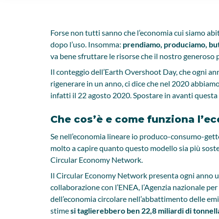
Forse non tutti sanno che l’economia cui siamo abit
dopo l’uso. Insomma:
prendiamo, produciamo, bu
va bene sfruttare le risorse che il nostro generoso 
Il conteggio dell’Earth Overshoot Day, che ogni anno
rigenerare in un anno, ci dice che nel 2020 abbiam
infatti il 22 agosto 2020. Spostare in avanti questa
Che cos’è e come funziona l’ec
Se nell’economia lineare io produco-consumo-getto 
molto a capire quanto questo modello sia più sosteni
Circular Economy Network.
Il Circular Economy Network presenta ogni anno un Ra
collaborazione con l’ENEA, l’Agenzia nazionale per
dell’economia circolare nell’abbattimento delle emis
stime
si taglierebbero ben 22,8 miliardi di tonnell