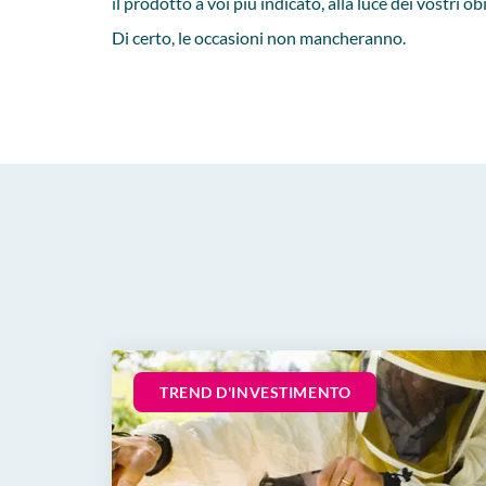
il prodotto a voi più indicato, alla luce dei vostri o
Di certo, le occasioni non mancheranno.
TREND D'INVESTIMENTO