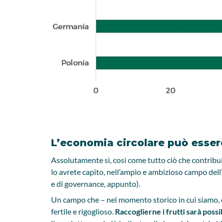
L’economia circolare può esse
Assolutamente sì, così come tutto ciò che contribui
lo avrete capito, nell’ampio e ambizioso campo dell
e di governance, appunto).
Un campo che – nel momento storico in cui siamo, c
fertile e rigoglioso.
Raccoglierne i frutti sarà poss