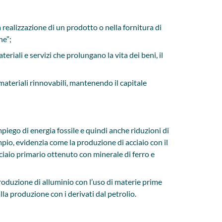
la realizzazione di un prodotto o nella fornitura di
ne”;
eriali e servizi che prolungano la vita dei beni, il
 materiali rinnovabili, mantenendo il capitale
piego di energia fossile e quindi anche riduzioni di
io, evidenzia come la produzione di acciaio con il
cciaio primario ottenuto con minerale di ferro e
 produzione di alluminio con l’uso di materie prime
alla produzione con i derivati dal petrolio.