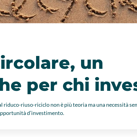
rcolare, un
e per chi inve
l riduco-riuso-riciclo non è più teoria ma una necessità se
opportunità d’investimento.