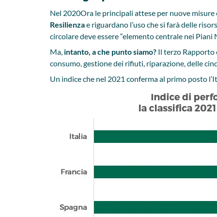
Nel 2020Ora le principali attese per nuove misure 
Resilienza
e riguardano l’uso che si farà delle ris
circolare deve essere “elemento centrale nei Piani N
Ma,
intanto, a che punto siamo?
Il terzo Rapporto c
consumo, gestione dei rifiuti, riparazione, delle ci
Un indice che nel 2021 conferma al primo posto l’It