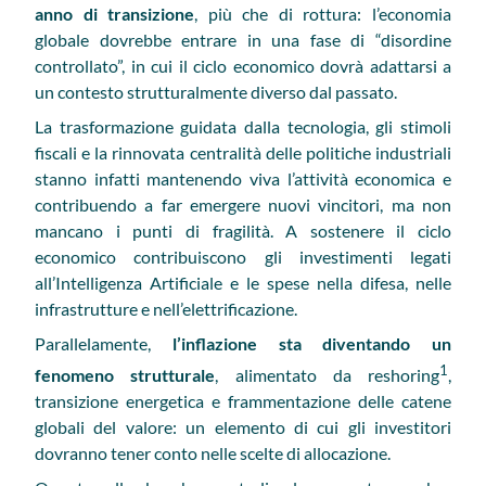
anno di transizione
, più che di rottura: l’economia
globale dovrebbe entrare in una fase di “disordine
controllato”, in cui il ciclo economico dovrà adattarsi a
un contesto strutturalmente diverso dal passato.
La trasformazione guidata dalla tecnologia, gli stimoli
fiscali e la rinnovata centralità delle politiche industriali
stanno infatti mantenendo viva l’attività economica e
contribuendo a far emergere nuovi vincitori, ma non
mancano i punti di fragilità. A sostenere il ciclo
economico contribuiscono gli investimenti legati
all’Intelligenza Artificiale e le spese nella difesa, nelle
infrastrutture e nell’elettrificazione.
Parallelamente,
l’inflazione sta diventando un
1
fenomeno strutturale
, alimentato da reshoring
,
transizione energetica e frammentazione delle catene
globali del valore: un elemento di cui gli investitori
dovranno tener conto nelle scelte di allocazione.