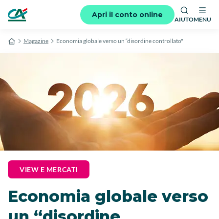
Apri il conto online
AIUTO
MENU
Magazine
Economia globale verso un “disordine controllato"
VIEW E MERCATI
Economia globale verso
un “disordine