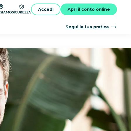
Accedi
Apri il conto online
 SIAMO
SICUREZZA
Segui la tua pratica