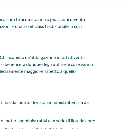
ica che chi acquista una o più azioni diventa
oni – una asset class tradizionale in cui i
Chi acquista un’obbligazione infatti diventa
 si beneficerà dunque degli utili se le cose vanno
o decisamente maggiore rispetto a quello
ti, sia dal punto di vista amministrativo sia da
, di poteri amministrativi o in sede di liquidazione
.