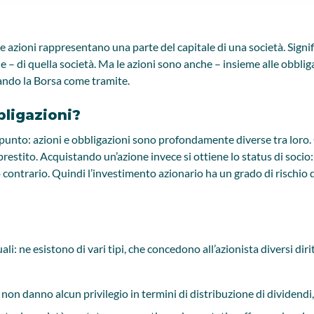
 azioni rappresentano una parte del capitale di una società. Signif
 di quella società. Ma le azioni sono anche – insieme alle obbligazi
zando la Borsa come tramite.
bligazioni?
unto: azioni e obbligazioni sono profondamente diverse tra loro. 
prestito. Acquistando un’azione invece si ottiene lo status di socio:
to contrario. Quindi l’investimento azionario ha un grado di rischi
: ne esistono di vari tipi, che concedono all’azionista diversi dirit
e non danno alcun privilegio in termini di distribuzione di dividendi