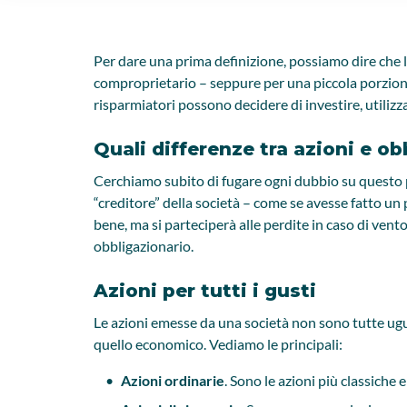
Per dare una prima definizione, possiamo dire che le
comproprietario – seppure per una piccola porzione –
risparmiatori possono decidere di investire, utiliz
Quali differenze tra azioni e ob
Cerchiamo subito di fugare ogni dubbio su questo p
“creditore” della società – come se avesse fatto un 
bene, ma si parteciperà alle perdite in caso di ven
obbligazionario.
Azioni per tutti i gusti
Le azioni emesse da una società non sono tutte uguali
quello economico. Vediamo le principali:
Azioni ordinarie
. Sono le azioni più classiche 