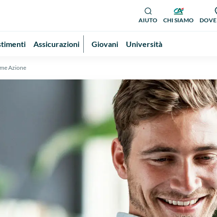
AIUTO
CHI SIAMO
DOVE
stimenti
Assicurazioni
Giovani
Università
come Azione