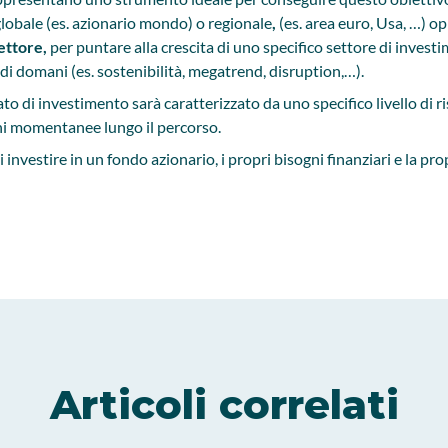
globale
(es. azionario mondo)
o
regionale
,
(es. area euro, Usa, …) o
ettore,
per
puntare alla crescita di uno specifico settore di invest
di domani (es. sostenibilità, megatrend, disruption,…).
 di investimento sarà caratterizzato da uno specifico livello di ri
oni momentanee lungo il percorso.
investire in un fondo azionario, i propri bisogni finanziari e la pro
Articoli correlati