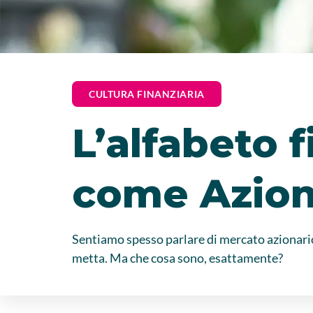
CULTURA FINANZIARIA
L’alfabeto f
come Azio
Sentiamo spesso parlare di mercato azionario, 
metta. Ma che cosa sono, esattamente?