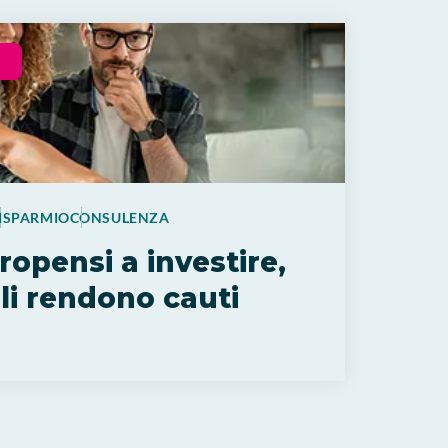
ISPARMIO
CONSULENZA
propensi a investire,
 li rendono cauti