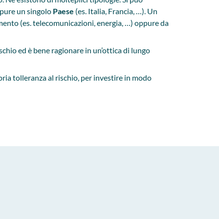
ppure un singolo
Paese
(es. Italia, Francia, …). Un
imento (es. telecomunicazioni, energia, …) oppure da
schio ed è bene ragionare in un’ottica di lungo
pria tolleranza al rischio, per investire in modo