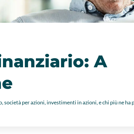
inanziario: A
ne
società per azioni, investimenti in azioni, e chi più ne ha 