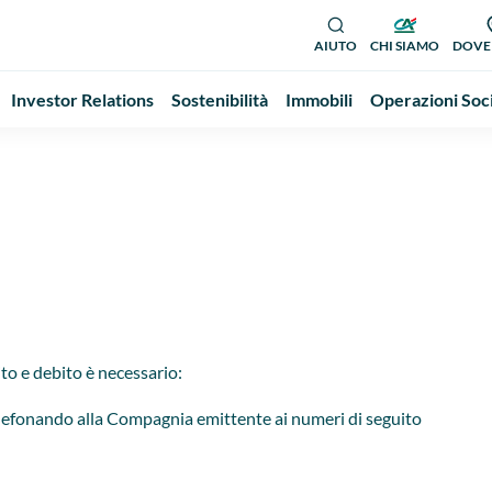
AIUTO
CHI SIAMO
DOVE
Investor Relations
Sostenibilità
Immobili
Operazioni Soc
ito e debito è necessario:
 telefonando alla Compagnia emittente ai numeri di seguito