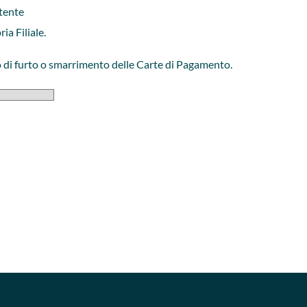
tente
ia Filiale.
o di furto o smarrimento delle Carte di Pagamento.