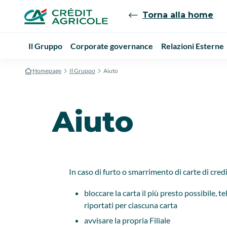
Torna alla home
Il Gruppo
Corporate governance
Relazioni Esterne
Homepage
Il Gruppo
Aiuto
Aiuto
In caso di furto o smarrimento di carte di cred
bloccare la carta il più presto possibile,
riportati per ciascuna carta
avvisare la propria Filiale