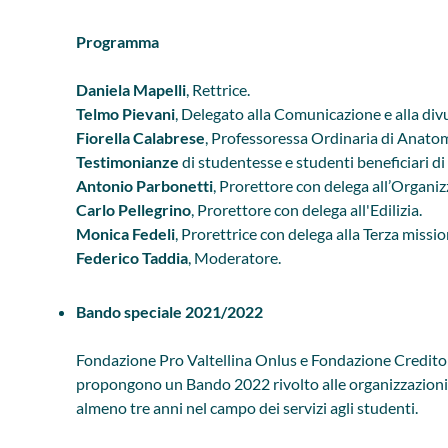
Programma
Daniela Mapelli
, Rettrice.
Telmo Pievani
, Delegato alla Comunicazione e alla divu
Fiorella Calabrese
, Professoressa Ordinaria di Anatom
Testimonianze
di studentesse e studenti beneficiari d
Antonio Parbonetti
, Prorettore con delega all’Organiz
Carlo Pellegrino
, Prorettore con delega all'Edilizia.
Monica Fedeli
, Prorettrice con delega alla Terza mission
Federico Taddia
, Moderatore.
Bando speciale 2021/2022
Fondazione Pro Valtellina Onlus e Fondazione Credito 
propongono un Bando 2022 rivolto alle organizzazioni n
almeno tre anni nel campo dei servizi agli studenti.