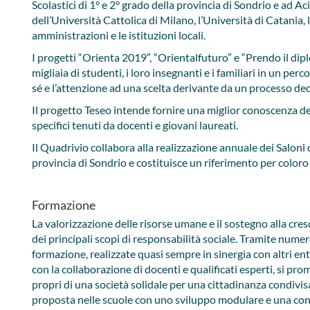
Scolastici di 1° e 2° grado della provincia di Sondrio e ad A
dell’Università Cattolica di Milano, l’Università di Catania, l
amministrazioni e le istituzioni locali.
I progetti “Orienta 2019”, “Orientalfuturo” e “Prendo il d
migliaia di studenti, i loro insegnanti e i familiari in un per
sé e l’attenzione ad una scelta derivante da un processo dec
Il progetto Teseo intende fornire una miglior conoscenza del
specifici tenuti da docenti e giovani laureati.
Il Quadrivio collabora alla realizzazione annuale dei Saloni
provincia di Sondrio e costituisce un riferimento per color
Formazione
​La valorizzazione delle risorse umane e il sostegno alla cres
dei principali scopi di responsabilità sociale. Tramite numeros
formazione, realizzate quasi sempre in sinergia con altri enti
con la collaborazione di docenti e qualifi​cati esperti, si pr
propri di una società solidale per una cittadinanza condivis
proposta nelle scuole con uno sviluppo modulare e una conn