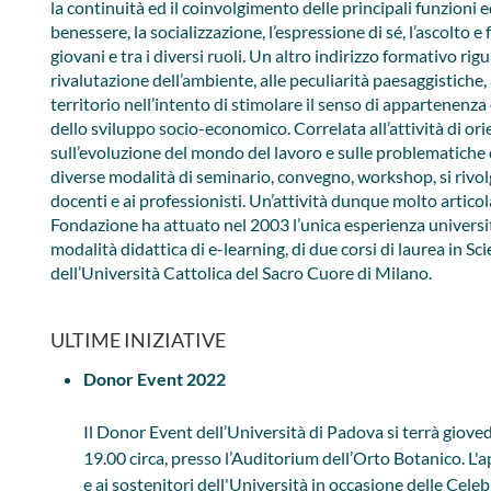
la continuità ed il coinvolgimento delle principali funzioni e
benessere, la socializzazione, l’espressione di sé, l’ascolto e 
giovani e tra i diversi ruoli. Un altro indirizzo formativo rig
rivalutazione dell’ambiente, alle peculiarità paesaggistiche, 
territorio nell’intento di stimolare il senso di appartenenza
dello sviluppo socio-economico. Correlata all’attività di or
sull’evoluzione del mondo del lavoro e sulle problematiche
diverse modalità di seminario, convegno, workshop, si rivolge
docenti e ai professionisti. Un’attività dunque molto articol
Fondazione ha attuato nel 2003 l’unica esperienza universita
modalità didattica di e-learning, di due corsi di laurea in S
dell’Università Cattolica del Sacro Cuore di Milano​​.
ULTIME INIZIATIVE
Donor Event 2022
Il Donor Event dell’Università di Padova si terrà giove
19.00 circa, presso l’Auditorium dell’Orto Botanico. L'
e ai sostenitori dell'Università in occasione delle Celeb