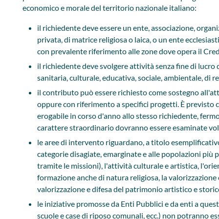
economico e morale del territorio nazionale italiano:
il richiedente deve essere un ente, associazione, organi
privata, di matrice religiosa o laica, o un ente ecclesiast
con prevalente riferimento alle zone dove opera il Cred
il richiedente deve svolgere attività senza fine di lucro 
sanitaria, culturale, educativa, sociale, ambientale, di rel
il contributo può essere richiesto come sostegno all'at
oppure con riferimento a specifici progetti. È previst
erogabile in corso d'anno allo stesso richiedente, fermo
carattere straordinario dovranno essere esaminate volt
le aree di intervento riguardano, a titolo esemplificativo,
categorie disagiate, emarginate e alle popolazioni più 
tramite le missioni), l'attività culturale e artistica, l'o
formazione anche di natura religiosa, la valorizzazione d
valorizzazione e difesa del patrimonio artistico e storic
le iniziative promosse da Enti Pubblici e da enti a questi
scuole e case di riposo comunali, ecc.) non potranno es