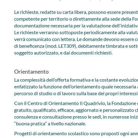
Le richieste, redatte su carta libera, possono essere presenta
competente per territorio o direttamente alla sede della Fo
documentazione necessaria per la valutazione dell'iniziativa 
Le richieste verranno sottoposte periodicamente alla valutaz
verrà comunicato con lettera. ​​​Le domande devono essere c
di beneficenza (mod. LET309​​), debitamente timbrata e sott
soggetto autorizzato, e dai documenti richiesti.​​
Orientamento
La complessità dell’offerta formativa e la costante evoluz
enfatizzato la funzione dell’orientamento quale necessaria a
percorso di studio o di lavoro sulla base dei propri interessi,
Con il Centro di Orientamento Il Quadrivio, la Fondazione 
gratuito, qualificato, efficace, aggiornato e personalizzato ch
consulenza e consultazione presso le sedi, in numerose iniz
“buona pratica” a livello nazionale.
Progetti di orientamento scolastico sono proposti ogni anno ne