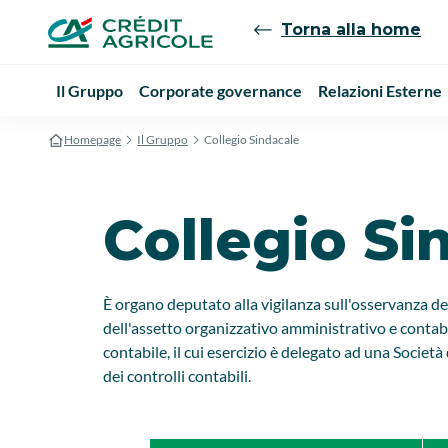
Torna alla home
Il Gruppo
Corporate governance
Relazioni Esterne
Homepage
Il Gruppo
Collegio Sindacale
Collegio Si
È organo deputato alla vigilanza sull'osservanza del
dell'assetto organizzativo amministrativo e contabi
contabile, il cui esercizio è delegato ad una Società
dei controlli contabili.