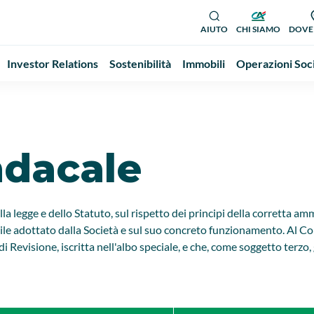
AIUTO
CHI SIAMO
DOVE
Investor Relations
Sostenibilità
Immobili
Operazioni Soc
ndacale
la legge e dello Statuto, sul rispetto dei principi della corretta am
le adottato dalla Società e sul suo concreto funzionamento. Al Coll
 di Revisione, iscritta nell'albo speciale, e che, come soggetto terz