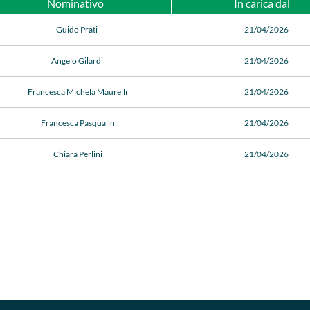
Nominativo
In carica dal
Guido Prati
21/04/2026
Angelo Gilardi
21/04/2026
Francesca Michela Maurelli
21/04/2026
Francesca Pasqualin
21/04/2026
Chiara Perlini
21/04/2026