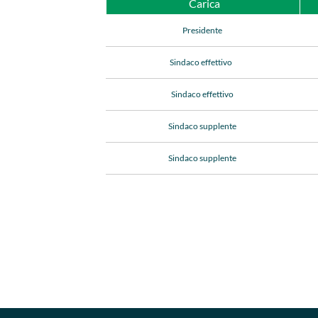
Carica
Presidente
Sindaco effettivo
Sindaco effettivo
Sindaco supplente
Sindaco supplente