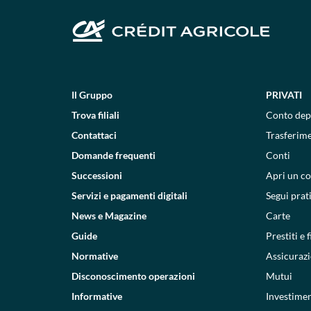
Il Gruppo
PRIVATI
Trova filiali
Conto dep
Contattaci
Trasferim
Domande frequenti
Conti
Successioni
Apri un c
Servizi e pagamenti digitali
Segui prat
News e Magazine
Carte
Guide
Prestiti e
Normative
Assicurazi
Disconoscimento operazioni
Mutui
Informative
Investimen