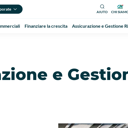
porate
AIUTO
CHI SIAM
Commerciali
Finanziare la crescita
Assicurazione e Gestione Ri
zione e Gestio