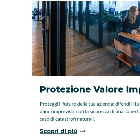
Protezione Valore Im
Proteggi il futuro della tua azienda: difendi il 
danni imprevisti, con la sicurezza di una copert
caso di catastrofi naturali.
Scopri di più