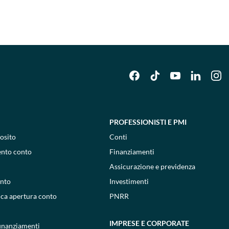
PROFESSIONISTI E PMI
osito
Conti
ento conto
Finanziamenti
Assicurazione e previdenza
onto
Investimenti
ica apertura conto
PNRR
IMPRESE E CORPORATE
 finanziamenti