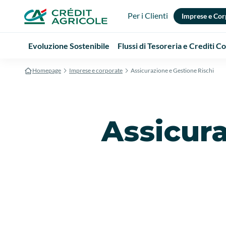
Per i Clienti
Imprese e Cor
Evoluzione Sostenibile
Flussi di Tesoreria e Crediti 
Homepage
Imprese e corporate
Assicurazione e Gestione Rischi
Assicura