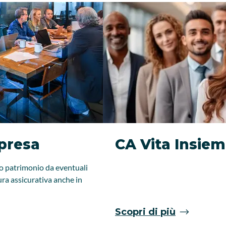
presa
CA Vita Insiem
tuo patrimonio da eventuali
ura assicurativa anche in
Scopri di più