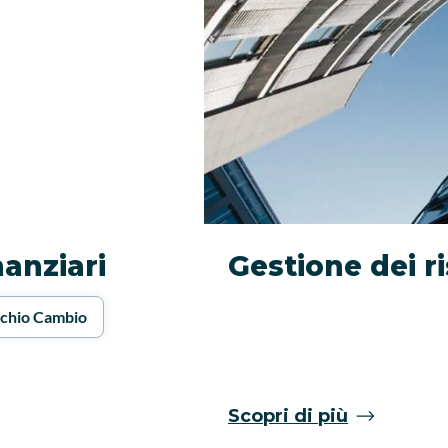
nanziari
Gestione dei r
schio Cambio
Scopri di più