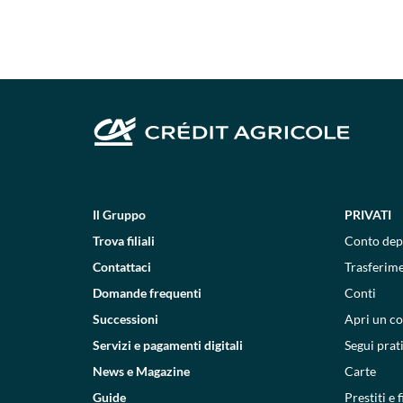
Il Gruppo
PRIVATI
Trova filiali
Conto dep
Contattaci
Trasferim
Domande frequenti
Conti
Successioni
Apri un c
Servizi e pagamenti digitali
Segui prat
News e Magazine
Carte
Guide
Prestiti e