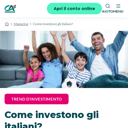
Apri il conto online
AIUTO
MENU
Magazine
Come investono gli italiani?
TREND D'INVESTIMENTO
Come investono gli
italiani?