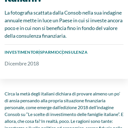
La fotografia scattata dalla Consob nella sua indagine
annuale mette in luce un Paese in cui si investe ancora
poco e in cui non si beneficia fino in fondo del valore
della consulenza finanziaria.
INVESTIMENTO
RISPARMIO
CONSULENZA
Dicembre 2018
Circa la metà degli italiani dichiara di provare almeno un po’
di ansia pensando alla propria situazione finanziaria
personale, come emerge dall’edizione 2018 dell’indagine
Consob su “Le scelte di investimento delle famiglie italiane”. E
allora, che cosa fa? In realtà, poco. Le ragioni sono tante:
incertezza a livello politico ed economico, scarsa fiducia nelle