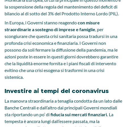
la sospensione della regola del mantenimento del deficit di
bilancio al di sotto del 3% del Prodotto Interno Lordo (PIL).
In Europa, i Governi stanno reagendo
con misure
straordinarie a sostegno di imprese e famiglie
, per
scongiurare che questa crisi sanitaria possa tradursi in una
profonda crisi economica e finanziaria. I Governi non
possono da soli fermare la diffusione della pandemia, ma le
azioni poste in essere in questi giorni dovrebbero garantire
che la liquidità enorme fornita e i piani fiscali di intervento
evitino che una crisi esogena si trasformi in una crisi
sistemica.
Investire ai tempi del coronavirus
La manovra straordinaria a tenaglia condotta da un lato dalle
Banche Centrali e dall’altro dai principali Governi mondiali
sta riportando un po’ di
fiducia sui mercati finanziari.
La
tempesta è ancora lungi dall’essere passata, ma la