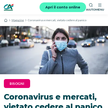
Apri il conto online
AIUTO
MENU
Magazine
Coronavirus e mercati, vietato cedere al panico
BISOGNI
Coronavirus e mercati,
vietato cedere al panico