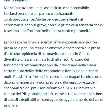
Ma se l’attrazione per gli asset sicuri è comprensibile,
lasciarsi prendere dal panico è decisamente
controproducente. Anche perché quella legata al
coronavirus, seppur grave, non è la prima crisi sanitaria che ci
troviamo ad affrontare nella nostra contemporaneità.
La forte correzione dei mercati internazionali però non va
presa solo per una reazione emotiva e scomposta alla presa
d’atto che l’epidemia di coronavirus esplosa in Cina è
diventata una pandemia a tutti gli effetti. Ci sono dei
fondamenti razionali che sono da individuare nella ormai
certa caduta dell’attività economica a livello globale, che in
molti Paesi si trasformerà in recessione, magari tecnica come
dicono gli esperti, ma non prevista dalla maggioranza degli
economisti e dei previsori all’inizio del 2020. L’inevitabile
caduta del PIL globale porterà con sé la riduzione delle stime
di crescita degli utili e il conseguente aggiustamento dei corsi
azionari.