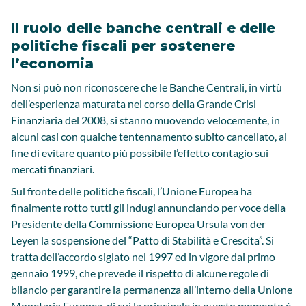
Il ruolo delle banche centrali e delle
politiche fiscali per sostenere
l’economia
Non si può non riconoscere che le Banche Centrali, in virtù
dell’esperienza maturata nel corso della Grande Crisi
Finanziaria del 2008, si stanno muovendo velocemente, in
alcuni casi con qualche tentennamento subito cancellato, al
fine di evitare quanto più possibile l’effetto contagio sui
mercati finanziari.
Sul fronte delle politiche fiscali, l’Unione Europea ha
finalmente rotto tutti gli indugi annunciando per voce della
Presidente della Commissione Europea Ursula von der
Leyen la sospensione del “Patto di Stabilità e Crescita”. Si
tratta dell’accordo siglato nel 1997 ed in vigore dal primo
gennaio 1999, che prevede il rispetto di alcune regole di
bilancio per garantire la permanenza all’interno della Unione
Monetaria Europea, di cui la principale in questo momento è