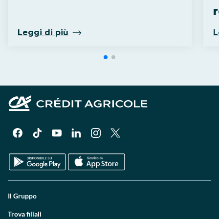
Leggi di più
L
Il Gruppo
Trova filiali