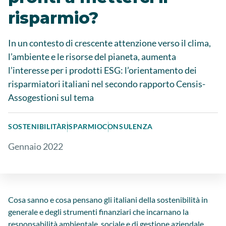
risparmio?
In un contesto di crescente attenzione verso il clima,
l’ambiente e le risorse del pianeta, aumenta
l’interesse per i prodotti ESG: l’orientamento dei
risparmiatori italiani nel secondo rapporto Censis-
Assogestioni sul tema
SOSTENIBILITÀ
RISPARMIO
CONSULENZA
Gennaio 2022
Cosa sanno e cosa pensano gli italiani della sostenibilità in
generale e degli strumenti finanziari che incarnano la
responsabilità ambientale, sociale e di gestione aziendale