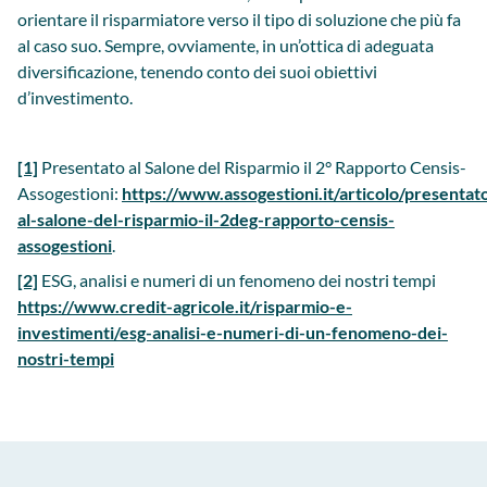
orientare il risparmiatore verso il tipo di soluzione che più fa
al caso suo. Sempre, ovviamente, in un’ottica di adeguata
diversificazione, tenendo conto dei suoi obiettivi
d’investimento.
[1]
Presentato al Salone del Risparmio il 2° Rapporto Censis-
Assogestioni:
https://www.assogestioni.it/articolo/presentat
al-salone-del-risparmio-il-2deg-rapporto-censis-
assogestioni
.
[2]
ESG, analisi e numeri di un fenomeno dei nostri tempi
https://www.credit-agricole.it/risparmio-e-
investimenti/esg-analisi-e-numeri-di-un-fenomeno-dei-
nostri-tempi