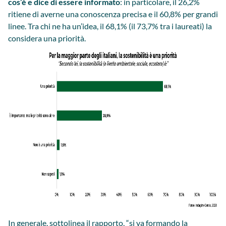
cos’è e dice di essere informato
: in particolare, il 26,2%
ritiene di averne una conoscenza precisa e il 60,8% per grandi
linee. Tra chi ne ha un’idea, il 68,1% (il 73,7% tra i laureati) la
considera una priorità.
In generale, sottolinea il rapporto, “si va formando la