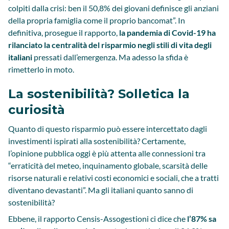
colpiti dalla crisi: ben il 50,8% dei giovani definisce gli anziani
della propria famiglia come il proprio bancomat”. In
definitiva, prosegue il rapporto,
la pandemia di Covid-19 ha
rilanciato la centralità del risparmio negli stili di vita degli
italiani
pressati dall’emergenza. Ma adesso la sfida è
rimetterlo in moto.
La sostenibilità? Solletica la
curiosità
Quanto di questo risparmio può essere intercettato dagli
investimenti ispirati alla sostenibilità? Certamente,
l’opinione pubblica oggi è più attenta alle connessioni tra
“erraticità del meteo, inquinamento globale, scarsità delle
risorse naturali e relativi costi economici e sociali, che a tratti
diventano devastanti”. Ma gli italiani quanto sanno di
sostenibilità?
Ebbene, il rapporto Censis-Assogestioni ci dice che
l’87% sa