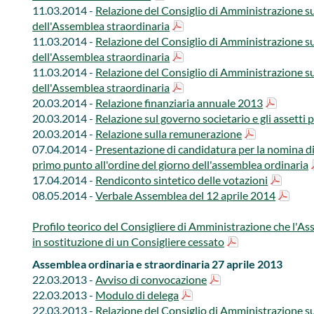
11.03.2014 -
Relazione del Consiglio di Amministrazione su
dell'Assemblea straordinaria
11.03.2014 -
Relazione del Consiglio di Amministrazione su
dell'Assemblea straordinaria
11.03.2014 -
Relazione del Consiglio di Amministrazione sul
dell'Assemblea straordinaria
20.03.2014 -
Relazione finanziaria annuale 2013
20.03.2014 -
Relazione sul governo societario e gli assetti 
20.03.2014 -
Relazione sulla remunerazione
07.04.2014 -
Presentazione di candidatura per la nomina di 
primo punto all'ordine del giorno dell'assemblea ordinaria
17.04.2014 -
Rendiconto sintetico delle votazioni
08.05.2014 -
Verbale Assemblea del 12 aprile 2014
Profilo teorico del Consigliere di Amministrazione che l'A
in sostituzione di un Consigliere cessato
Assemblea ordinaria e straordinaria 27 aprile 2013
22.03.2013 -
Avviso di convocazione
22.03.2013 -
Modulo di delega
22.03.2013 -
Relazione del Consiglio di Amministrazione sul