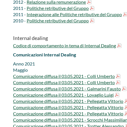
2012 - ​​​​
Relazione sulla remunerazione
2011 - ​​​​
Politiche retributive del Gruppo
2011 - ​​​​
Integrazione alle Politiche retributive del Gruppo
2010 - ​​​​
Politiche retributive del Gruppo
Internal dealing
Codice di comportamento in tema di Internal Dealing
Comunicazioni Internal Dealing
Anno 2021​
Maggio
Comunicazione diffusa il 03.05.2021 - Colli Umberto​
Comunicazione diffusa il 03.05.2021 - Colli Umberto
Comunicazione diffusa il 03.05.2021 - Galmarini Fausto
Comunicazione diffusa il 03.05.2021 - Lovaglio Luigi
Comunicazione diffusa il 03.05.2021 - Pellegatta Vittorio​​​
Comunicazione diffusa il 03.05.2021 - Pellegatta Vittorio​
Comunicazione diffusa il 03.05.2021 - Pellegatta Vittorio​​​
Comunicazione diffusa il 03.05.2021 - Scrocchi Massimilia
Comunicazione diffusa il 03.05.2021 - Trotter Alessandro​