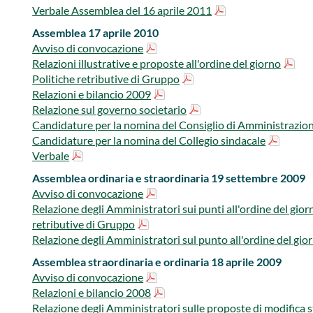
Verbale Assemblea del 16 aprile 2011
Assemblea 17 aprile 2010
Avviso di convocazione
Relazioni illustrative e proposte all'ordine del giorno
Politiche retributive di Gruppo
Relazioni e bilancio 2009
Relazione sul governo societario
Candidature per la nomina del Consiglio di Amministrazio
Candidature per la nomina del Collegio sindacale
Verbale
Assemblea ordinaria e straordinaria 19 settembre 2009
Avviso di convocazione
Relazione degli Amministratori sui punti all'ordine del gio
retributive di Gruppo
Relazione degli Amministratori sul punto all'ordine del gio
Assemblea straordinaria e ordinaria 18 aprile 2009
Avviso di convocazione
Relazioni e bilancio 2008
Relazione degli Amministratori sulle proposte di modifica s