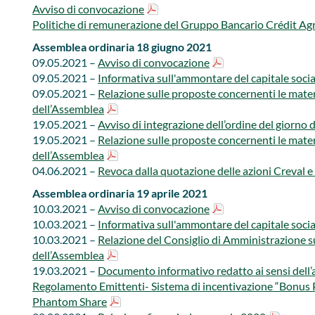
Avviso di convocazione
Politiche di remunerazione del Gruppo Bancario Crédit Agr
Assemblea ordinaria 18 giugno 2021​​
09.05.2021 –
Avviso di convocazione
09.05.2021 –
Informativa sull'ammontare del capitale socia
09.05.2021 –
Relazione sulle proposte concernenti le materi
dell’Assemblea
19.05.2021 –
Avviso di integrazione dell’ordine del giorno
19.05.2021 –​​​
Relazione sulle proposte concernenti le materi
dell’Assemblea
04.06.2021 –​​
Revoca dalla quotazione delle azioni Creval 
Assemblea ordinaria 19 aprile 2021​​​​
10.03.2021 –
Avviso di convocazione
10.03.2021 – ​
Informativa sull'ammontare del capitale socia
10.03.2021 –
Relazione del Consiglio di Amministrazione su
dell’Assemblea
19.03.2021 –
Documento informativo redatto ai sensi dell’ar
Regolamento Emittenti- Sistema di incentivazione “Bonus P
Phantom Share