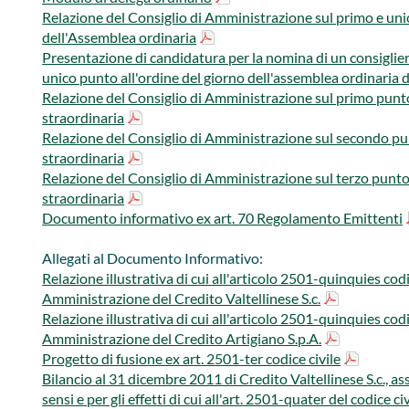
Relazione del Consiglio di Amministrazione sul primo e unic
dell'Assemblea ordinaria
Presentazione di candidatura per la nomina di un consiglier
unico punto all'ordine del giorno dell'assemblea ordinaria d
Relazione del Consiglio di Amministrazione sul primo punto
straordinaria
Relazione del Consiglio di Amministrazione sul secondo pun
straordinaria
Relazione del Consiglio di Amministrazione sul terzo punto
straordinaria
Documento informativo ex art. 70 Regolamento Emittenti
Allegati al Documento Informativo:
Relazione illustrativa di cui all'articolo 2501-quinquies codi
Amministrazione del Credito Valtellinese S.c.
Relazione illustrativa di cui all'articolo 2501-quinquies codi
Amministrazione del Credito Artigiano S.p.A.
Progetto di fusione ex art. 2501-ter codice civile
Bilancio al 31 dicembre 2011 di Credito Valtellinese S.c., a
sensi e per gli effetti di cui all'art. 2501-quater del codice civ