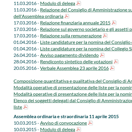
11.03.2016 -
Modulo di delega
11.03.2016 -
Relazione del Consiglio di Amministrazione sul
dell'Assemblea ordinaria
17.03.2016 -
Relazione finanziaria annuale 2015
17.03.2016 -
Relazione sul governo societario e gli assetti 
17.03.2016 -
Relazione sulla remunerazione
01.04.2016 -
Liste candidature per la nomina del Consigli
01.04.2016 -
Liste candidature per la nomina del Collegio 
26.04.2016 -
Avviso pagamento dividendo
28.04.2016 -
Rendiconto sintetico delle votazioni
20.05.2016 -
Verbale Assemblea 23 aprile 2016
Composizione quantitativa e qualitativa del Consiglio di A
Modalità operative di presentazione delle liste per la nom
Modalità operative di presentazione delle liste per la nomi
Elenco dei soggetti delegati dal Consiglio di Amministrazion
liste
Assemblea ordinaria e straordinaria 11 aprile 2015
10.03.2015 -
Avviso di convocazione
10.03.2015 -
Modulo di delega