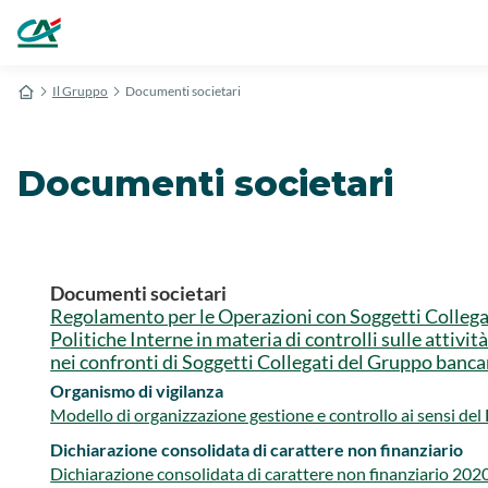
Il Gruppo
Documenti societari
Documenti societari
Documenti societari
Regolamento per le Operazioni con Soggetti Collega
Politiche Interne in materia di controlli sulle attività 
nei confronti di Soggetti Collegati del Gruppo bancari
Organismo di vigilanza
Modello di organizzazione gestione e controllo ai sensi de
Dichiarazione consolidata di carattere non finanziario
Dichiarazione consolidata di carattere non finanziario​ 202