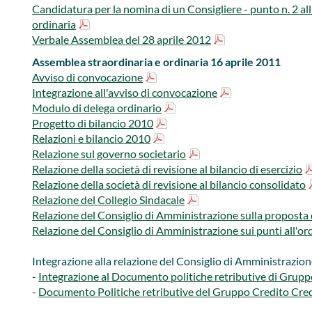
Candidatura per la nomina di un Consigliere - punto n. 2 a
ordinaria
Verbale Assemblea del 28 aprile 2012
Assemblea straordinaria e ordinaria 16 aprile 2011
Avviso di convocazione
Integrazione all'avviso di convocazione
Modulo di delega ordinario
Progetto di bilancio 2010
Relazioni e bilancio 2010
Relazione sul governo societario
Relazione della società di revisione al bilancio di esercizio
Relazione della società di revisione al bilancio consolidato
Relazione del Collegio Sindacale
Relazione del Consiglio di Amministrazione sulla proposta 
Relazione del Consiglio di Amministrazione sui punti all'or
Integrazione alla relazione del Consiglio di Amministrazione
-
Integrazione al Documento politiche retributive di Grup
-
Documento Politiche retributive del Gruppo Credito Cred