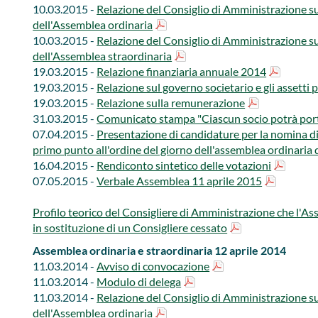
10.03.2015 -
Relazione del Consiglio di Amministrazione sul
dell'Assemblea ordinaria
10.03.2015 -
Relazione del Consiglio di Amministrazione sul
dell'Assemblea straordinaria
19.03.2015 -
Relazione finanziaria annuale 2014
19.03.2015 -
Relazione sul governo societario e gli assetti 
19.03.2015 -
Relazione sulla remunerazione
31.03.2015 -
Comunicato stampa "Ciascun socio potrà porta
07.04.2015 -
Presentazione di candidature per la nomina di 
primo punto all'ordine del giorno dell'assemblea ordinaria d
16.04.2015 -
Rendiconto sintetico delle votazioni
07.05.2015 -
Verbale Assemblea 11 aprile 2015
Profilo teorico del Consigliere di Amministrazione che l'A
in sostituzione di un Consigliere cessato
Assemblea ordinaria e straordinaria 12 aprile 2014
​11.03.2014 -
Avviso di convocazione
11.03.2014 -
Modulo di delega
11.03.2014 -
Relazione del Consiglio di Amministrazione sul
dell'Assemblea ordinaria