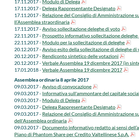
17.11.2017 -
Modulo di Delega
17.11.2017 -
Delega Rappresentante Designato
17.11.2017 -
Relazione del Consiglio di Amministrazione sul
ll’Assemblea straordinaria
17.11.2017 -
Avviso sollecitazione deleghe di voto​
22.11.2017 -
Prospetto informativo sollecitazione deleghe d
22.11.2017 - ​
Modulo per la sollecitazione di deleghe
20.12.2017 - ​
Avviso esito della sollecitazione di deleghe di
20.12.2017 -
Rendiconto sintetico delle votazioni​​
20.12.2017 -
Verbale Assemblea 19 dicembre 2017 (in sintesi
17.01.2018 - ​​​​
Verbale Assemblea 19 dicembre 2017
Assemblea ordinaria 8 aprile 2017
​09.03.2017 -
Avviso di convocazione
09.03.2017 - ​​
​Informativa sull'ammontare del capitale socia
​09.03.2017 -
Modulo di Delega
​09.03.2017 -
Delega Rappresentante Designato
09.03.2017 -
Relazione del Consiglio di Amministrazione sul
dell'Assemblea ordinaria
09.03.2017 -
Documento i​nformativo redatto ai sensi dell’
Piano di Phantom Share per Credi​to Valtellinese S.p.A.​