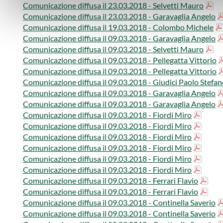
Comunicazione diffusa il 23.03​.2018 - Selvetti Mauro​​​
​Comunicazione diffusa il 23.03​.2018 - Garavaglia Angelo
Comunicazione diffusa il 19.03​.2018 - Colombo Michele
Comunicazione diffusa il 09.03​.2018 - Garavaglia Angelo
​Comunicazione diffusa il 09.03​.2018 - Selvetti Mauro​
Comunicazione diffusa il 09.03​.2018 - Pellegatta Vittorio​
​Comunicazione diffusa il 09.03​.2018 - Pellegatta Vittorio​​
​Comunicazione diffusa il 09.03​.2018 - Giudici Paolo Stefa
​Comunicazione diffusa il 09.03​.2018 - Garavaglia Angelo​​
​Comunicazione diffusa il 09.03​.2018 - Garavaglia Angelo
​Comunicazione diffusa il 09.03​.2018 - Fiordi Miro
​Comunicazione diffusa il 09.03​.2018 - Fiordi Miro
​Comunicazione diffusa il 09.03​.2018 - Fiordi Miro
​Comunicazione diffusa il 09.03​.2018 - Fiordi Miro
​Comunicazione diffusa il 09.03​.2018 - Fiordi Miro​
​Comunicazione diffusa il 09.03​.2018 - Fiordi Miro​​
​Comunicazione diffusa il 09.03​.2018 - Ferrari Flavio​​​
​Comunicazione diffusa il 09.03​.2018 - Ferrari Flavio​​​​
​Comunicazione diffusa il 09.03​.2018 - Continella Saverio
​Comunicazione diffusa il 09.03​.2018 - Continella Saverio