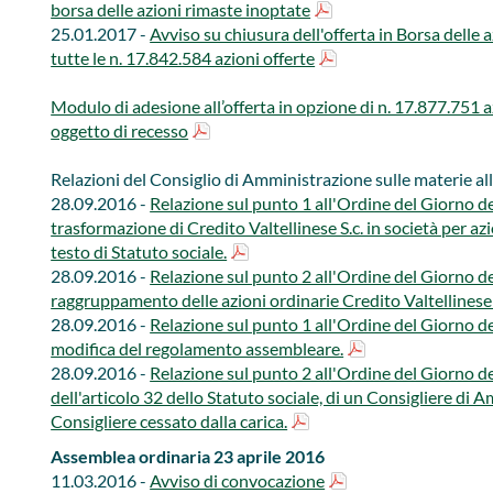
borsa delle azioni rimaste inoptate
25.01.2017 -
Avviso su chiusura dell'offerta in Borsa delle 
tutte le n. 17.842.584 azioni offerte
Modulo di adesione all’offerta in opzione di n. 17.877.751 a
oggetto di recesso
Relazioni del Consiglio di Amministrazione sulle materie a
28.09.2016 -
Relazione sul punto 1 all'Ordine del Giorno d
trasformazione di Credito Valtellinese S.c. in società per 
testo di Statuto sociale.
28.09.2016 -
Relazione sul punto 2 all'Ordine del Giorno d
raggruppamento delle azioni ordinarie Credito Valtellinese
28.09.2016 -
Relazione sul punto 1 all'Ordine del Giorno d
modifica del regolamento assembleare.
28.09.2016 -
Relazione sul punto 2 all'Ordine del Giorno d
dell'articolo 32 dello Statuto sociale, di un Consigliere di 
Consigliere cessato dalla carica.
​Assemblea ordinaria 23 aprile 2016
11.03.2016 -
Avviso di convocazione