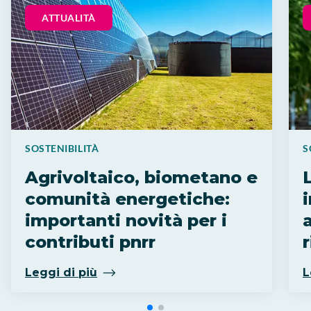
ATTUALITÀ
SOSTENIBILITÀ
S
Agrivoltaico, biometano e
comunità energetiche:
importanti novità per i
contributi pnrr
Leggi di più
L