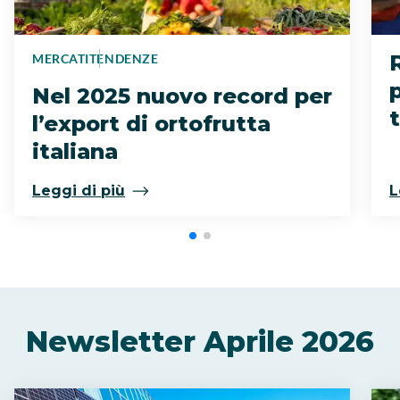
MERCATI
TENDENZE
Nel 2025 nuovo record per
l’export di ortofrutta
italiana
Leggi di più
L
Newsletter
Aprile 2026